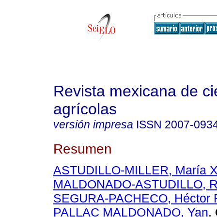
Revista mexicana de ci
agrícolas
versión impresa
ISSN
2007-093
Resumen
ASTUDILLO-MILLER, María Xo
MALDONADO-ASTUDILLO, Ra
SEGURA-PACHECO, Héctor
PALLAC MALDONADO, Yan
.