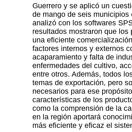
Guerrero y se aplicó un cuest
de mango de seis municipios e
analizó con los softwares SPSS
resultados mostraron que los 
una eficiente comercializació
factores internos y externos 
acaparamiento y falta de indu
enfermedades del cultivo, acc
entre otros. Además, todos lo
temas de exportación, pero s
necesarios para ese propósito.
características de los product
como la comprensión de la c
en la región aportará conocim
más eficiente y eficaz el sis