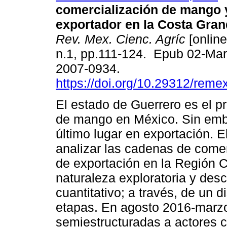
comercialización de mango y
exportador en la Costa Gran
Rev. Mex. Cienc. Agríc
[online
n.1, pp.111-124. Epub 02-Ma
2007-0934.
https://doi.org/10.29312/reme
El estado de Guerrero es el p
de mango en México. Sin emb
último lugar en exportación. El
analizar las cadenas de comer
de exportación en la Región 
naturaleza exploratoria y desc
cuantitativo; a través, de un 
etapas. En agosto 2016-marzo
semiestructuradas a actores 