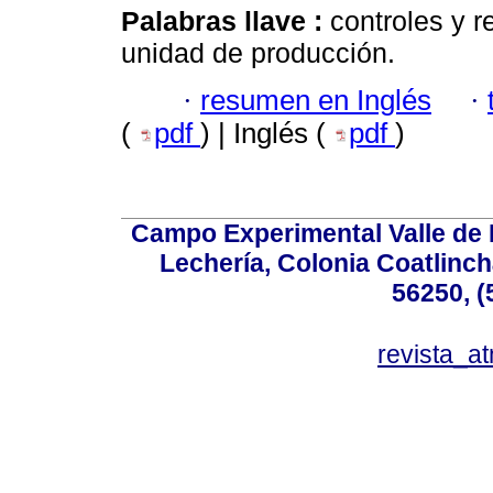
Palabras llave :
controles y r
unidad de producción.
·
resumen en Inglés
·
(
pdf
) | Inglés (
pdf
)
Campo Experimental Valle de 
Lechería, Colonia Coatlinc
56250, (
revista_