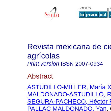
Revista mexicana de ci
agrícolas
Print version
ISSN
2007-0934
Abstract
ASTUDILLO-MILLER, María Xo
MALDONADO-ASTUDILLO, Ra
SEGURA-PACHECO, Héctor
PALLAC MALDONADO, Yan
.