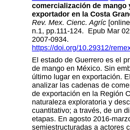
comercialización de mango y
exportador en la Costa Gran
Rev. Mex. Cienc. Agríc
[online
n.1, pp.111-124. Epub Mar 02
2007-0934.
https://doi.org/10.29312/reme
El estado de Guerrero es el p
de mango en México. Sin emb
último lugar en exportación. El
analizar las cadenas de comer
de exportación en la Región 
naturaleza exploratoria y desc
cuantitativo; a través, de un 
etapas. En agosto 2016-marzo
semiestructuradas a actores 