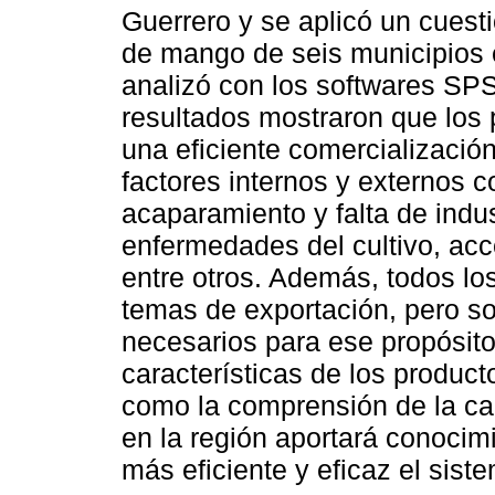
Guerrero y se aplicó un cuest
de mango de seis municipios e
analizó con los softwares SPSS
resultados mostraron que los 
una eficiente comercializació
factores internos y externos 
acaparamiento y falta de indu
enfermedades del cultivo, acc
entre otros. Además, todos lo
temas de exportación, pero s
necesarios para ese propósito.
características de los product
como la comprensión de la c
en la región aportará conocim
más eficiente y eficaz el sis