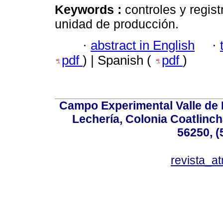
Keywords :
controles y regis
unidad de producción.
·
abstract in English
·
pdf
) | Spanish (
pdf
)
Campo Experimental Valle de 
Lechería, Colonia Coatlinc
56250, (
revista_