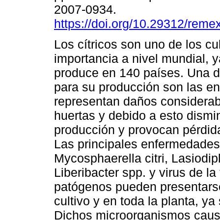
2007-0934.
https://doi.org/10.29312/reme
Los cítricos son uno de los cu
importancia a nivel mundial, 
produce en 140 países. Una de
para su producción son las e
representan daños considerab
huertas y debido a esto dismi
producción y provocan pérdidas
Las principales enfermedades
Mycosphaerella citri, Lasiodi
Liberibacter spp. y virus de la
patógenos pueden presentarse
cultivo y en toda la planta, ya 
Dichos microorganismos caus