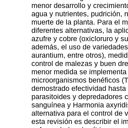
menor desarrollo y crecimiento
agua y nutrientes, pudrición,
muerte de la planta. Para el 
diferentes alternativas, la ap
azufre y cobre (oxicloruro y s
además, el uso de variedades 
aurantium, entre otros), medi
control de malezas y buen dren
menor medida se implementa el
microorganismos benéficos (Tr
demostrado efectividad hasta 
parasitoides y depredadores 
sanguínea y Harmonia axyridi
alternativa para el control de v
esta revisión es describir el i