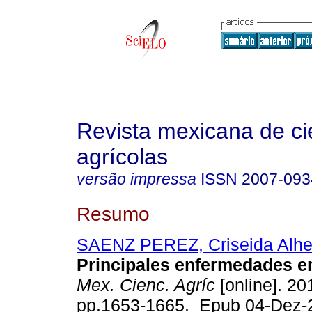
Revista mexicana de ci
agrícolas
versão impressa
ISSN
2007-093
Resumo
SAENZ PEREZ, Criseida Alhe
Principales enfermedades en
Mex. Cienc. Agríc
[online]. 201
pp.1653-1665. Epub 04-Dez-