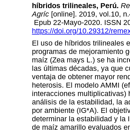
híbridos trilineales, Perú.
Rev
Agríc
[online]. 2019, vol.10, n
Epub 22-Mayo-2020. ISSN 2
https://doi.org/10.29312/reme
El uso de híbridos trilineales 
programas de mejoramiento g
maíz (Zea mays L.) se ha inc
las últimas décadas, ya que c
ventaja de obtener mayor ren
heterosis. El modelo AMMI (ef
interacciones multiplicativas
análisis de la estabilidad, la 
por ambiente (IG*A). El objeti
determinar la estabilidad y la
de maíz amarillo evaluados en