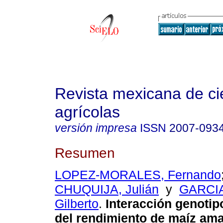
Revista mexicana de ci
agrícolas
versión impresa
ISSN
2007-093
Resumen
LOPEZ-MORALES, Fernando
CHUQUIJA, Julián
y
GARCI
Gilberto
.
Interacción genotip
del rendimiento de maíz ama