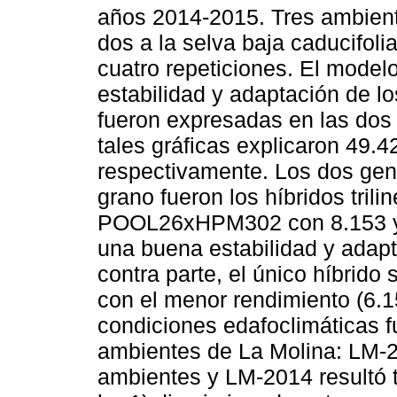
años 2014-2015. Tres ambient
dos a la selva baja caducifolia
cuatro repeticiones. El modelo
estabilidad y adaptación de l
fueron expresadas en las dos 
tales gráficas explicaron 49.
respectivamente. Los dos gen
grano fueron los híbridos tr
POOL26xHPM302 con 8.153 y 8
una buena estabilidad y adapt
contra parte, el único híbrido
con el menor rendimiento (6.15
condiciones edafoclimáticas f
ambientes de La Molina: LM-2
ambientes y LM-2014 resultó t