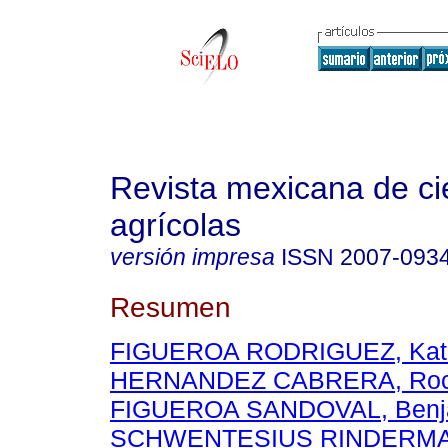
Revista mexicana de ci
agrícolas
versión impresa
ISSN
2007-093
Resumen
FIGUEROA RODRIGUEZ, Kati
HERNANDEZ CABRERA, Rocí
FIGUEROA SANDOVAL, Benj
SCHWENTESIUS RINDERMAN