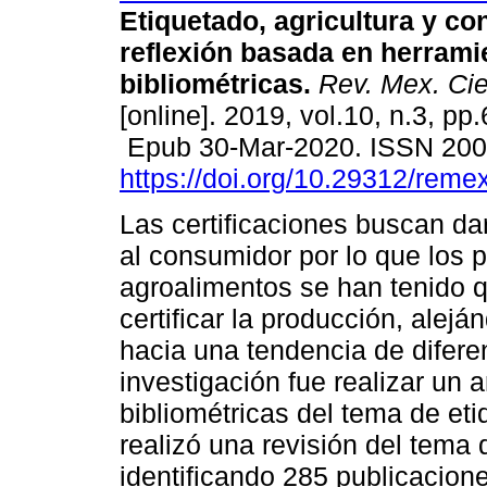
Etiquetado, agricultura y c
reflexión basada en herrami
bibliométricas.
Rev. Mex. Cie
[online]. 2019, vol.10, n.3, pp
Epub 30-Mar-2020. ISSN 20
https://doi.org/10.29312/reme
Las certificaciones buscan da
al consumidor por lo que los 
agroalimentos se han tenido q
certificar la producción, alej
hacia una tendencia de diferen
investigación fue realizar un 
bibliométricas del tema de eti
realizó una revisión del tema
identificando 285 publicacio