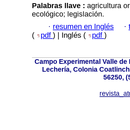
Palabras llave :
agricultura o
ecológico; legislación.
·
resumen en Inglés
·
(
pdf
) | Inglés (
pdf
)
Campo Experimental Valle de 
Lechería, Colonia Coatlinc
56250, (
revista_