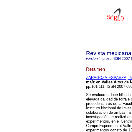
Revista mexicana 
versión impresa
ISSN
2007-
Resumen
ZARAGOZA-ESPARZA, J
maíz en Valles Altos de 
pp.101-111. ISSN 2007-0
Se evaluaron doce híbridos
elevada calidad de forraje
procedencia es de la Facu
Instituto Nacional de Inve
colaboración de ambas inst
investigación se realizó en
experimentos, en el Centr
Campo Experimental Valle
experimentos constó de 12