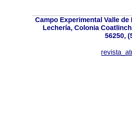
Campo Experimental Valle de 
Lechería, Colonia Coatlinc
56250, (
revista_