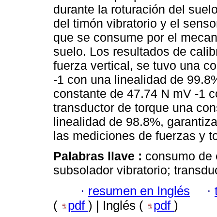
durante la roturación del suel
del timón vibratorio y el sens
que se consume por el mecanis
suelo. Los resultados de calib
fuerza vertical, se tuvo una 
-1 con una linealidad de 99.8%
constante de 47.74 N mV -1 co
transductor de torque una co
linealidad de 98.8%, garantiza
las mediciones de fuerzas y t
Palabras llave :
consumo de e
subsolador vibratorio; transdu
·
resumen en Inglés
·
(
pdf
) | Inglés (
pdf
)