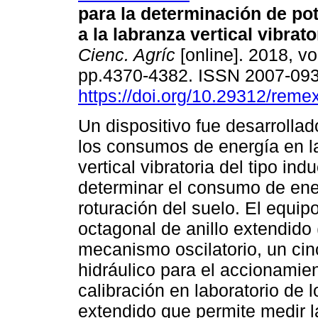
para la determinación de po
a la labranza vertical vibrato
Cienc. Agríc
[online]. 2018, vo
pp.4370-4382. ISSN 2007-09
https://doi.org/10.29312/reme
Un dispositivo fue desarrollad
los consumos de energía en l
vertical vibratoria del tipo ind
determinar el consumo de ener
roturación del suelo. El equi
octagonal de anillo extendido
mecanismo oscilatorio, un cin
hidráulico para el accionamien
calibración en laboratorio de 
extendido que permite medir la