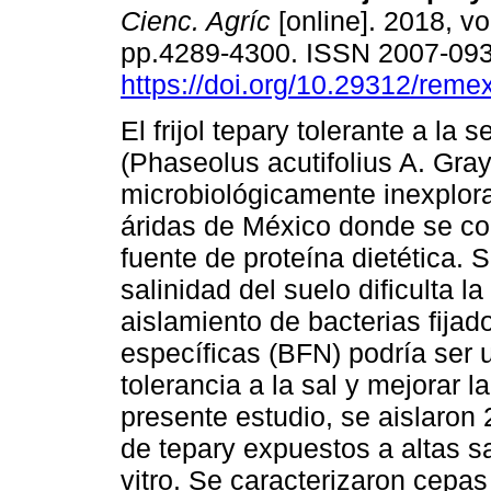
Cienc. Agríc
[online]. 2018, vo
pp.4289-4300. ISSN 2007-09
https://doi.org/10.29312/reme
El frijol tepary tolerante a la 
(Phaseolus acutifolius A. Gray
microbiológicamente inexplor
áridas de México donde se 
fuente de proteína dietética. 
salinidad del suelo dificulta la
aislamiento de bacterias fijad
específicas (BFN) podría ser 
tolerancia a la sal y mejorar l
presente estudio, se aislaron
de tepary expuestos a altas sa
vitro. Se caracterizaron cepas