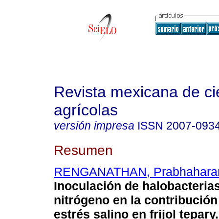
Revista mexicana de ci
agrícolas
versión impresa
ISSN
2007-093
Resumen
RENGANATHAN, Prabhahara
Inoculación de halobacterias
nitrógeno en la contribución 
estrés salino en frijol tepary.