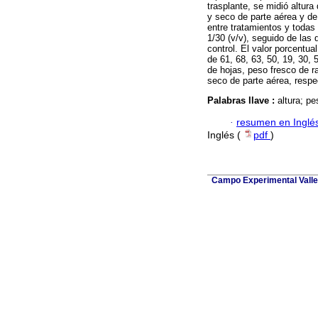
trasplante, se midió altura
y seco de parte aérea y de 
entre tratamientos y todas 
1/30 (v/v), seguido de las 
control. El valor porcentua
de 61, 68, 63, 50, 19, 30, 
de hojas, peso fresco de r
seco de parte aérea, resp
Palabras llave :
altura; pe
·
resumen en Inglé
Inglés (
pdf
)
Campo Experimental Valle 