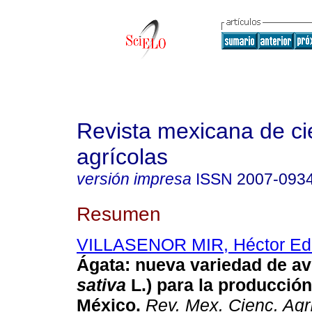
Revista mexicana de ci
agrícolas
versión impresa
ISSN
2007-093
Resumen
VILLASENOR MIR, Héctor Ed
Ágata: nueva variedad de av
sativa
L.) para la producció
México.
Rev. Mex. Cienc. Agr