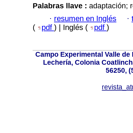
Palabras llave :
adaptación; 
·
resumen en Inglés
·
(
pdf
) | Inglés (
pdf
)
Campo Experimental Valle de 
Lechería, Colonia Coatlinc
56250, (
revista_