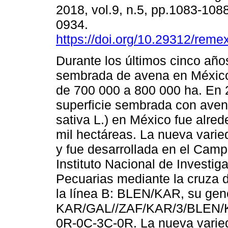
2018, vol.9, n.5, pp.1083-108
0934.
https://doi.org/10.29312/reme
Durante los últimos cinco años
sembrada de avena en México
de 700 000 a 800 000 ha. En 
superficie sembrada con ave
sativa L.) en México fue alred
mil hectáreas. La nueva varie
y fue desarrollada en el Camp
Instituto Nacional de Investig
Pecuarias mediante la cruza 
la línea B: BLEN/KAR, su gen
KAR/GAL//ZAF/KAR/3/BLEN/KA
0R-0C-3C-0R. La nueva varied