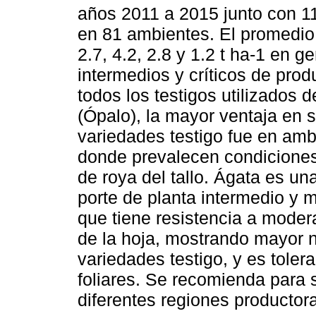
años 2011 a 2015 junto con 11
en 81 ambientes. El promedio
2.7, 4.2, 2.8 y 1.2 t ha-1 en g
intermedios y críticos de prod
todos los testigos utilizados
(Ópalo), la mayor ventaja en 
variedades testigo fue en amb
donde prevalecen condiciones
de roya del tallo. Ágata es un
porte de planta intermedio y
que tiene resistencia a modera
de la hoja, mostrando mayor n
variedades testigo, y es tole
foliares. Se recomienda para 
diferentes regiones producto