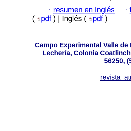
·
resumen en Inglés
·
(
pdf
) | Inglés (
pdf
)
Campo Experimental Valle de 
Lechería, Colonia Coatlinc
56250, (
revista_