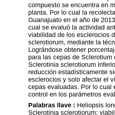
compuesto se encuentra en ma
planta. Por lo cual la recolect
Guanajuato en el año de 2013, 
cual se evaluó la actividad ant
viabilidad de los esclerocios 
sclerotiorum, mediante la té
Lográndose obtener porcentaj
para las cepas de Sclerotium
Sclerotinia sclerotiorum infe
reducción estadísticamente si
esclerocios y solo afectar el 
cepas evaluadas. Por lo cual e
control en los parámetros eva
Palabras llave :
Heliopsis lo
Sclerotinia sclerotiorum; viabi