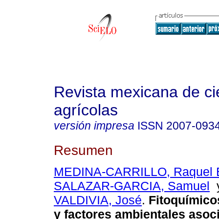
Revista mexicana de ci
agrícolas
versión impresa
ISSN
2007-093
Resumen
MEDINA-CARRILLO, Raquel 
SALAZAR-GARCIA, Samuel
VALDIVIA, José
.
Fitoquímico
y factores ambientales asoc