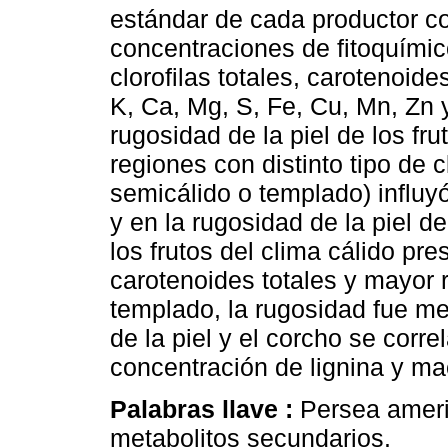
estándar de cada productor co
concentraciones de fitoquímic
clorofilas totales, carotenoides
K, Ca, Mg, S, Fe, Cu, Mn, Zn y
rugosidad de la piel de los fru
regiones con distinto tipo de c
semicálido o templado) influy
y en la rugosidad de la piel de
los frutos del clima cálido pr
carotenoides totales y mayor 
templado, la rugosidad fue me
de la piel y el corcho se corre
concentración de lignina y ma
Palabras llave :
Persea ameri
metabolitos secundarios.