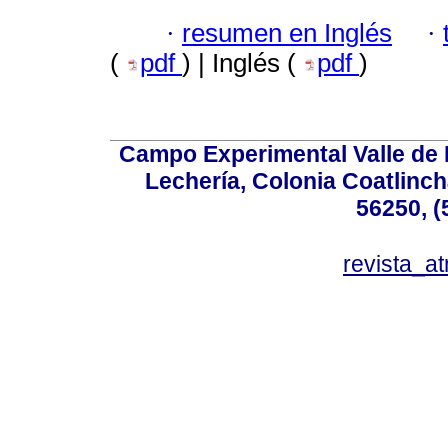
·
resumen en Inglés
·
(
pdf
) | Inglés (
pdf
)
Campo Experimental Valle de 
Lechería, Colonia Coatlinc
56250, (
revista_