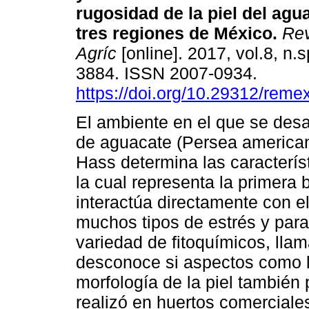
rugosidad de la piel del agu
tres regiones de México.
Rev
Agríc
[online]. 2017, vol.8, n.
3884. ISSN 2007-0934.
https://doi.org/10.29312/reme
El ambiente en el que se desar
de aguacate (Persea americana
Hass determina las característ
la cual representa la primera b
interactúa directamente con el
muchos tipos de estrés y par
variedad de fitoquímicos, lla
desconoce si aspectos como l
morfología de la piel también 
realizó en huertos comerciale