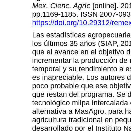
Mex. Cienc. Agríc
[online]. 201
pp.1169-1185. ISSN 2007-09
https://doi.org/10.29312/reme
Las estadísticas agropecuaria
los últimos 35 años (SIAP, 20
que el avance en el objetivo
incrementar la producción de
temporal y su rendimiento a e
es inapreciable. Los autores 
poco probable que ese objeti
que restan del programa. Se d
tecnológico milpa intercalada
alternativa a MasAgro, para h
agricultura tradicional en pe
desarrollado por el Instituto 