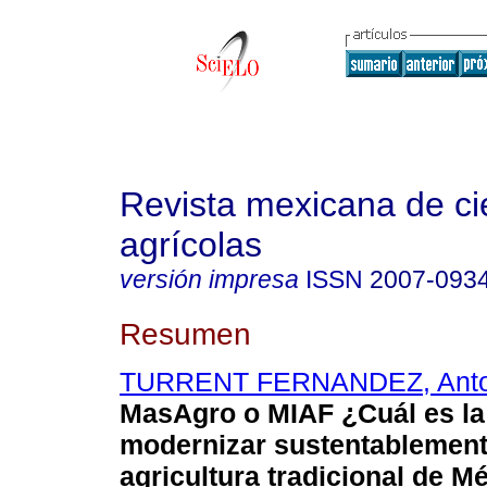
Revista mexicana de ci
agrícolas
versión impresa
ISSN
2007-093
Resumen
TURRENT FERNANDEZ, Anto
MasAgro o MIAF ¿Cuál es la
modernizar sustentablement
agricultura tradicional de M