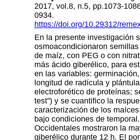
2017, vol.8, n.5, pp.1073-108
0934.
https://doi.org/10.29312/reme
En la presente investigación 
osmoacondicionaron semillas
de maíz, con PEG o con nitrat
más ácido giberélico, para es
en las variables: germinación
longitud de radícula y plántula
electroforético de proteínas; 
test”) y se cuantifico la respue
caracterización de los maíce
bajo condiciones de temporal
Occidentales mostraron la ma
giberélico durante 12 h. El p