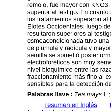
remojo, fue mayor con KNO3 + 
superior al testigo. En cuanto 
los tratamientos superaron al
Elotes Occidentales, luego de
resultaron superiores al testi
osmoacondicionada tuvo una t
de plúmula y radícula y mayo
semilla se sometió posteriorm
electroforéticos son muy seme
nivel bioquímico entre las ra
fraccionamiento más fino al e
sensibles para la detección de
Palabras llave :
Zea mays
L.;
·
resumen en Inglés
·