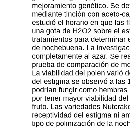
mejoramiento genético. Se det
mediante tinción con aceto-ca
estudió el horario en que las 
una gota de H2O2 sobre el est
tratamientos para determinar e
de nochebuena. La investigac
completamente al azar. Se rea
prueba de comparación de med
La viabilidad del polen varió
del estigma se observó a las 
podrían fungir como hembras 
por tener mayor viabilidad del
fruto. Las variedades Nutcrak
receptividad del estigma ni am
tipo de polinización de la no