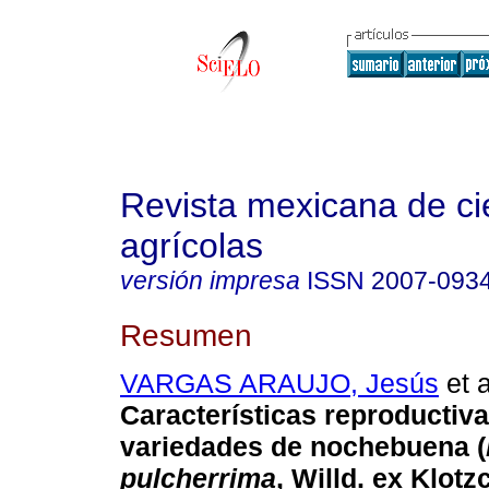
Revista mexicana de ci
agrícolas
versión impresa
ISSN
2007-093
Resumen
VARGAS ARAUJO, Jesús
et a
Características reproductiv
variedades de nochebuena (
pulcherrima
, Willd. ex Klotz