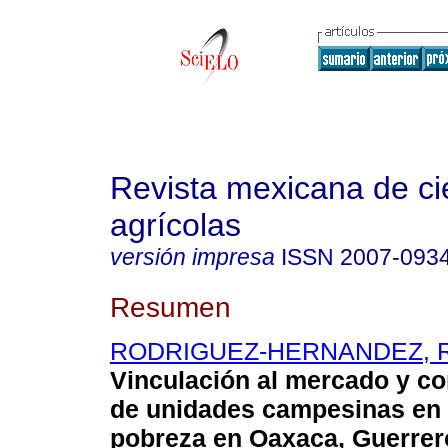
Revista mexicana de ci
agrícolas
versión impresa
ISSN
2007-093
Resumen
RODRIGUEZ-HERNANDEZ, R
Vinculación al mercado y co
de unidades campesinas en 
pobreza en Oaxaca, Guerrer