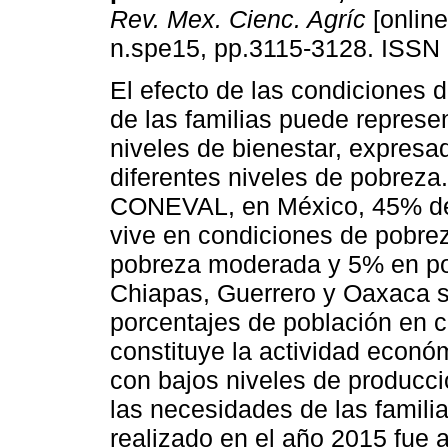
Rev. Mex. Cienc. Agríc
[online
n.spe15, pp.3115-3128. ISSN
El efecto de las condiciones 
de las familias puede represen
niveles de bienestar, expresa
diferentes niveles de pobreza
CONEVAL, en México, 45% de
vive en condiciones de pobre
pobreza moderada y 5% en po
Chiapas, Guerrero y Oaxaca 
porcentajes de población en c
constituye la actividad econó
con bajos niveles de producció
las necesidades de las familia
realizado en el año 2015 fue a