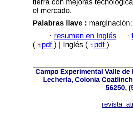
tierra con mejoras tecnológica
el mercado.
Palabras llave :
marginación;
·
resumen en Inglés
·
(
pdf
) | Inglés (
pdf
)
Campo Experimental Valle de 
Lechería, Colonia Coatlinc
56250, (
revista_