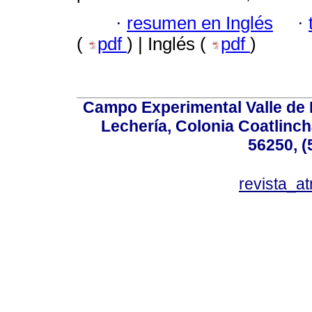
·
resumen en Inglés
·
(
pdf
) | Inglés (
pdf
)
Campo Experimental Valle de 
Lechería, Colonia Coatlinc
56250, (
revista_