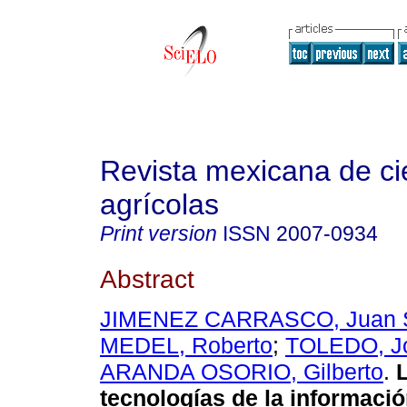
Revista mexicana de ci
agrícolas
Print version
ISSN
2007-0934
Abstract
JIMENEZ CARRASCO, Juan 
MEDEL, Roberto
;
TOLEDO, J
ARANDA OSORIO, Gilberto
.
L
tecnologías de la informació