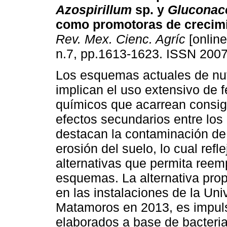
Azospirillum
sp. y
Gluconac
como promotoras de crecimi
Rev. Mex. Cienc. Agríc
[online
n.7, pp.1613-1623. ISSN 200
Los esquemas actuales de nut
implican el uso extensivo de fe
químicos que acarrean consi
efectos secundarios entre los
destacan la contaminación de 
erosión del suelo, lo cual ref
alternativas que permita reem
esquemas. La alternativa prop
en las instalaciones de la Un
Matamoros en 2013, es impulsa
elaborados a base de bacteria