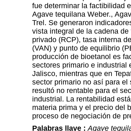
fue determinar la factibilidad
Agave tequilana Weber., Agav
Trel. Se generaron indicador
vista integral de la cadena de
privado (RCP), tasa interna de
(VAN) y punto de equilibrio (P
producción de bioetanol es f
sectores primario e industrial
Jalisco, mientras que en Tepati
sector primario no así para el
resultó no rentable para el sec
industrial. La rentabilidad est
materia prima y el precio del 
proceso de negociación de pre
Palabras llave :
Agave tequil