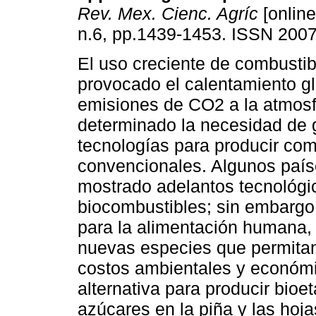
Rev. Mex. Cienc. Agríc
[online
n.6, pp.1439-1453. ISSN 200
El uso creciente de combustib
provocado el calentamiento gl
emisiones de CO2 a la atmosf
determinado la necesidad de 
tecnologías para producir com
convencionales. Algunos paí
mostrado adelantos tecnológi
biocombustibles; sin embargo,
para la alimentación humana, 
nuevas especies que permitan
costos ambientales y económ
alternativa para producir bioe
azúcares en la piña y las hoja