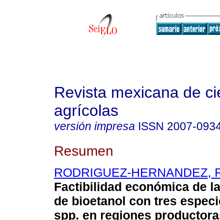
Revista mexicana de ci
agrícolas
versión impresa
ISSN
2007-093
Resumen
RODRIGUEZ-HERNANDEZ, R
Factibilidad económica de l
de bioetanol con tres espec
spp. en regiones productora