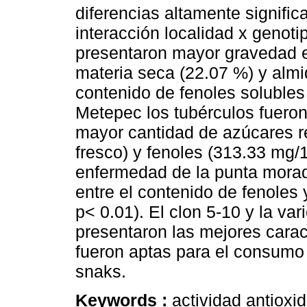
diferencias altamente significa
interacción localidad x genoti
presentaron mayor gravedad e
materia seca (22.07 %) y alm
contenido de fenoles solubles
Metepec los tubérculos fueron
mayor cantidad de azúcares r
fresco) y fenoles (313.33 mg/1
enfermedad de la punta morad
entre el contenido de fenoles y
p< 0.01). El clon 5-10 y la va
presentaron las mejores caract
fueron aptas para el consumo 
snaks.
Keywords :
actividad antioxi