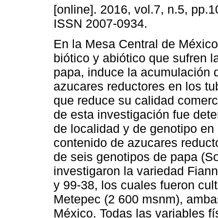
[online]. 2016, vol.7, n.5, pp.
ISSN 2007-0934.
En la Mesa Central de México,
biótico y abiótico que sufren l
papa, induce la acumulación d
azucares reductores en los tu
que reduce su calidad comerci
de esta investigación fue dete
de localidad y de genotipo en 
contenido de azucares reducto
de seis genotipos de papa (S
investigaron la variedad Fiann
y 99-38, los cuales fueron cu
Metepec (2 600 msnm), ambas 
México. Todas las variables f