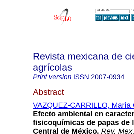
Revista mexicana de ci
agrícolas
Print version
ISSN
2007-0934
Abstract
VAZQUEZ-CARRILLO, María G
Efecto ambiental en caracter
fisicoquímicas de papas de 
Central de México.
Rev. Mex.