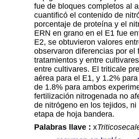
fue de bloques completos al a
cuantificó el contenido de ni
porcentaje de proteína y el ni
ERN en grano en el E1 fue ent
E2, se obtuvieron valores ent
observaron diferencias por el
tratamientos y entre cultivare
entre cultivares. El triticale 
aérea para el E1, y 1.2% para
de 1.8% para ambos experimen
fertilización nitrogenada no a
de nitrógeno en los tejidos, n
etapa de hoja bandera.
Palabras llave :
x
Triticosecal