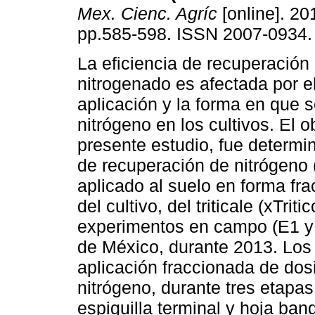
Mex. Cienc. Agríc
[online]. 201
pp.585-598. ISSN 2007-0934.
La eficiencia de recuperación d
nitrogenado es afectada por 
aplicación y la forma en que s
nitrógeno en los cultivos. El o
presente estudio, fue determin
de recuperación de nitrógeno
aplicado al suelo en forma fr
del cultivo, del triticale (xTr
experimentos en campo (E1 y E
de México, durante 2013. Los 
aplicación fraccionada de dos
nitrógeno, durante tres etapas
espiguilla terminal y hoja ban