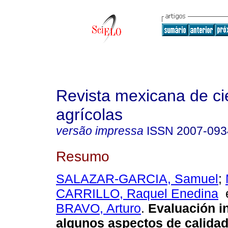
Revista mexicana de ci
agrícolas
versão impressa
ISSN
2007-093
Resumo
SALAZAR-GARCIA, Samuel
;
CARRILLO, Raquel Enedina
BRAVO, Arturo
.
Evaluación in
algunos aspectos de calidad 