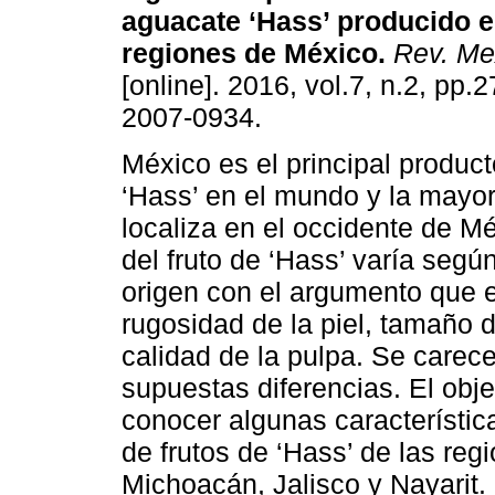
aguacate ‘Hass’ producido e
regiones de México.
Rev. Mex
[online]. 2016, vol.7, n.2, pp
2007-0934.
México es el principal produc
‘Hass’ en el mundo y la mayor
localiza en el occidente de Mé
del fruto de ‘Hass’ varía segú
origen con el argumento que e
rugosidad de la piel, tamaño d
calidad de la pulpa. Se carec
supuestas diferencias. El obje
conocer algunas característic
de frutos de ‘Hass’ de las re
Michoacán, Jalisco y Nayarit.