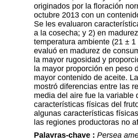
originados por la floración n
octubre 2013 con un contenid
Se les evaluaron característic
a la cosecha; y 2) en madur
temperatura ambiente (21 ± 1 
evaluó en madurez de consumo
la mayor rugosidad y proporció
la mayor proporción en peso d
mayor contenido de aceite. La
mostró diferencias entre las 
media del aire fue la variabl
características físicas del fru
algunas características física
las regiones productoras no a
Palavras-chave :
Persea ame