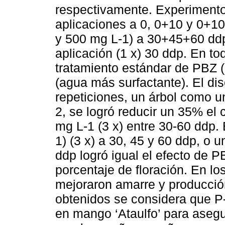
respectivamente. Experimento
aplicaciones a 0, 0+10 y 0+1
y 500 mg L-1) a 30+45+60 ddp
aplicación (1 x) 30 ddp. En t
tratamiento estándar de PBZ (
(agua más surfactante). El di
repeticiones, un árbol como 
2, se logró reducir un 35% el
mg L-1 (3 x) entre 30-60 ddp
1) (3 x) a 30, 45 y 60 ddp, o 
ddp logró igual el efecto de P
porcentaje de floración. En l
mejoraron amarre y producción
obtenidos se considera que P-
en mango ‘Ataulfo’ para asegu