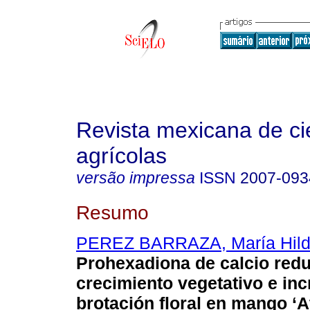
Revista mexicana de ci
agrícolas
versão impressa
ISSN
2007-093
Resumo
PEREZ BARRAZA, María Hil
Prohexadiona de calcio red
crecimiento vegetativo e in
brotación floral en mango ‘At