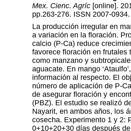
Mex. Cienc. Agríc
[online]. 201
pp.263-276. ISSN 2007-0934.
La producción irregular en ma
a variación en la floración. P
calcio (P-Ca) reduce crecimie
favorece floración en frutales
como manzano y subtropical
aguacate. En mango ‘Ataulfo’
información al respecto. El ob
número de aplicación de P-Ca 
de asegurar floración y encont
(PBZ). El estudio se realizó 
Nayarit, en ambos años, los 
cosecha. Experimento 1 y 2: 
0+10+20+30 días después de 