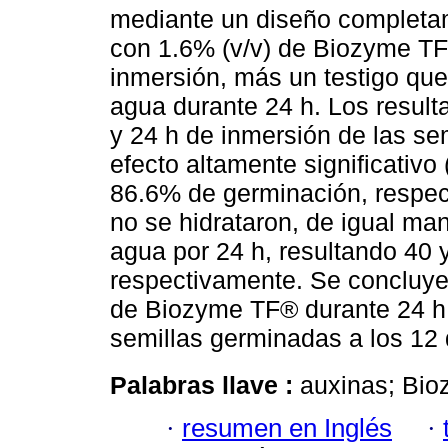
mediante un diseño completame
con 1.6% (v/v) de Biozyme TF
inmersión, más un testigo que 
agua durante 24 h. Los result
y 24 h de inmersión de las s
efecto altamente significativo 
86.6% de germinación, respe
no se hidrataron, de igual ma
agua por 24 h, resultando 40
respectivamente. Se concluye 
de Biozyme TF® durante 24 h 
semillas germinadas a los 12 
Palabras llave :
auxinas; Bi
·
resumen en Inglés
·