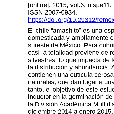
[online]. 2015, vol.6, n.spe11
ISSN 2007-0934.
https://doi.org/10.29312/reme
El chile “amashito” es una es
domesticada y ampliamente c
sureste de México. Para cubri
casi la totalidad proviene de 
silvestres, lo que impacta de 
la distribución y abundancia.
contienen una cutícula cerosa
naturales, que dan lugar a u
tanto, el objetivo de este es
inductor en la germinación de 
la División Académica Multidis
diciembre 2014 a enero 2015.