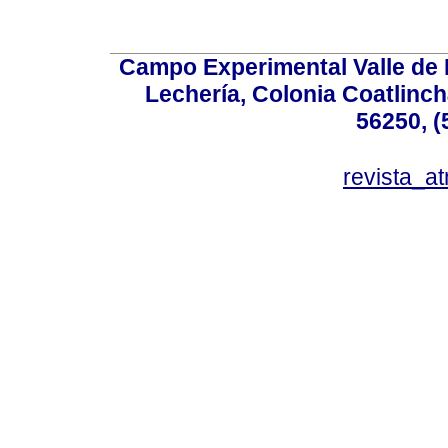
Campo Experimental Valle de 
Lechería, Colonia Coatlinc
56250, (
revista_