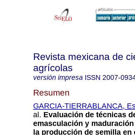
Revista mexicana de ci
agrícolas
versión impresa
ISSN
2007-093
Resumen
GARCIA-TIERRABLANCA, Esm
al.
Evaluación de técnicas d
emasculación y maduración 
la producción de semilla en 