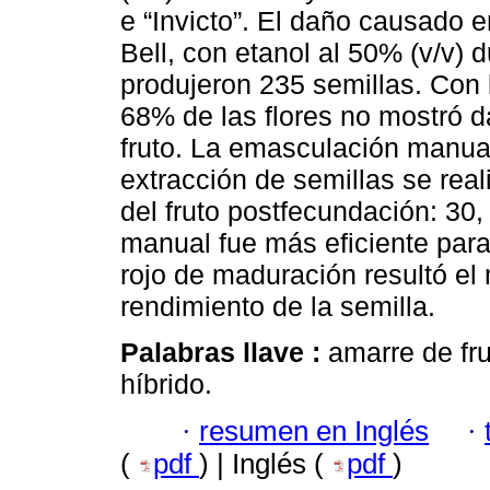
e “Invicto”. El daño causado e
Bell, con etanol al 50% (v/v) 
produjeron 235 semillas. Con 
68% de las flores no mostró d
fruto. La emasculación manual
extracción de semillas se rea
del fruto postfecundación: 30
manual fue más eficiente para
rojo de maduración resultó el 
rendimiento de la semilla.
Palabras llave :
amarre de fru
híbrido.
·
resumen en Inglés
·
(
pdf
) | Inglés (
pdf
)