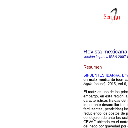
Revista mexicana 
versión impresa
ISSN
2007-
Resumen
SIFUENTES IBARRA, Ern
en maíz mediante técnicas
Agríc
[online]. 2015, vol.6
El maíz es uno de los prin
embargo, en esta región la 
características físicas del
importante desarrollar tec
fertilizantes, pesticidas) 
reduciendo los costos de p
condujeron durante los cic
CEVAF ubicado en el norte 
del riego por gravedad por 