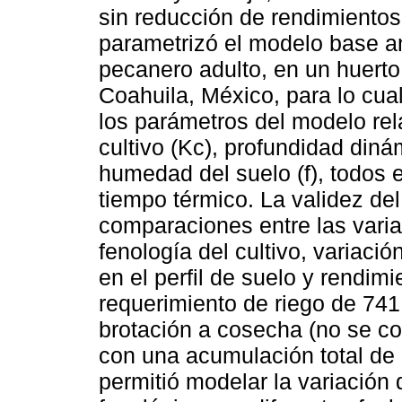
sin reducción de rendimientos
parametrizó el modelo base ant
pecanero adulto, en un huert
Coahuila, México, para lo cu
los parámetros del modelo rel
cultivo (Kc), profundidad diná
humedad del suelo (f), todos 
tiempo térmico. La validez d
comparaciones entre las vari
fenología del cultivo, variac
en el perfil de suelo y rendim
requerimiento de riego de 741
brotación a cosecha (no se co
con una acumulación total de
permitió modelar la variación 