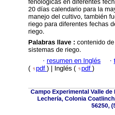
fenológicas en diferentes fech
20 días calendario para la may
manejo del cultivo, también f
riego para diferentes fechas 
riego.
Palabras llave :
contenido de
sistemas de riego.
·
resumen en Inglés
·
(
pdf
) | Inglés (
pdf
)
Campo Experimental Valle de 
Lechería, Colonia Coatlinc
56250, (