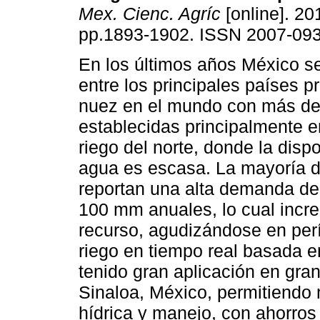
Mex. Cienc. Agríc
[online]. 201
pp.1893-1902. ISSN 2007-093
En los últimos años México s
entre los principales países p
nuez en el mundo con más de
establecidas principalmente e
riego del norte, donde la disp
agua es escasa. La mayoría d
reportan una alta demanda de 
100 mm anuales, lo cual incr
recurso, agudizándose en per
riego en tiempo real basada e
tenido gran aplicación en gran
Sinaloa, México, permitiendo 
hídrica y manejo, con ahorro