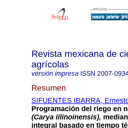
Revista mexicana de ci
agrícolas
versión impresa
ISSN
2007-093
Resumen
SIFUENTES IBARRA, Ernest
Programación del riego en 
(Carya illinoinensis),
median
integral basado en tiempo t