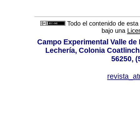
Todo el contenido de esta 
bajo una
Lice
Campo Experimental Valle de 
Lechería, Colonia Coatlinc
56250, (
revista_