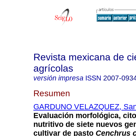
Revista mexicana de ci
agrícolas
versión impresa
ISSN
2007-093
Resumen
GARDUNO VELAZQUEZ, San
Evaluación morfológica, cito
nutritivo de siete nuevos ge
cultivar de pasto
Cenchrus ci