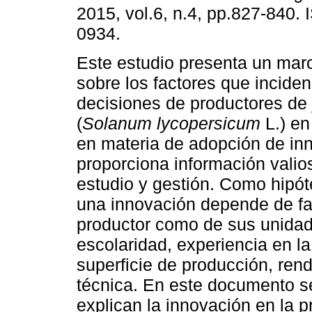
2015, vol.6, n.4, pp.827-840.
0934.
Este estudio presenta un marc
sobre los factores que incide
decisiones de productores de 
(
Solanum lycopersicum
L.) en
en materia de adopción de in
proporciona información valio
estudio y gestión. Como hipót
una innovación depende de fac
productor como de sus unida
escolaridad, experiencia en la
superficie de producción, ren
técnica. En este documento se
explican la innovación en la p