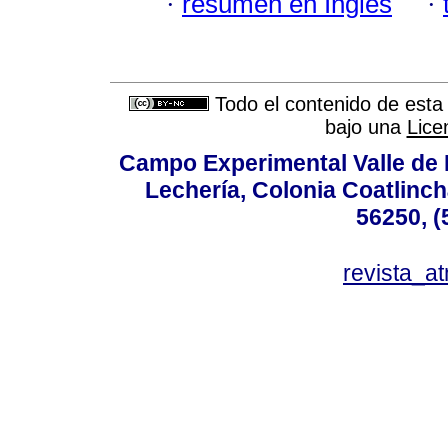
·
resumen en Inglés
·
Todo el contenido de esta 
bajo una
Lice
Campo Experimental Valle de 
Lechería, Colonia Coatlinc
56250, (
revista_