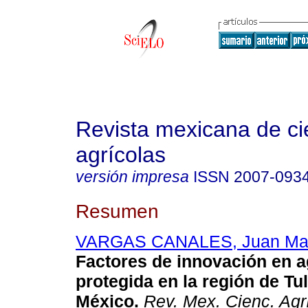
Revista mexicana de ci
agrícolas
versión impresa
ISSN
2007-093
Resumen
VARGAS CANALES, Juan Ma
Factores de innovación en a
protegida en la región de Tu
México
.
Rev. Mex. Cienc. Agr