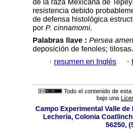
de la raza Mexicana de Tepeya
resistencia debido probablem
de defensa histológica estruct
por
P. cinnamomi.
Palabras llave :
Persea amer
deposición de fenoles; tilosas
·
resumen en Inglés
·
Todo el contenido de esta 
bajo una
Lice
Campo Experimental Valle de 
Lechería, Colonia Coatlinc
56250, (