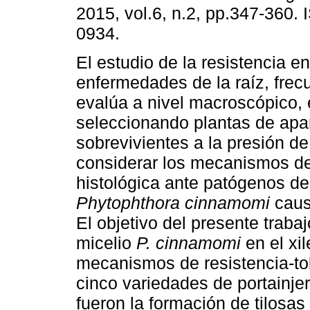
2015, vol.6, n.2, pp.347-360.
0934.
El estudio de la resistencia e
enfermedades de la raíz, fre
evalúa a nivel macroscópico, 
seleccionando plantas de apa
sobrevivientes a la presión de
considerar los mecanismos de
histológica ante patógenos de
Phytophthora cinnamomi
causa
El objetivo del presente trabaj
micelio
P. cinnamomi
en el xil
mecanismos de resistencia-to
cinco variedades de portainj
fueron la formación de tilosas