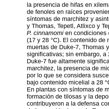
la presencia de hifas en xile
de fenoles en raíces provenie
síntomas de marchitez y asint
y Thomas, Tepetl, Atlixco y 
P. cinnamomi
en condiciones 
(17 y 28 °C). El contenido de 
muertas de Duke-7, Thomas y 
significativas; sin embargo, a
Duke-7 fue altamente signific
marchitez, la presencia de mi
por lo que se considera susce
bajo contenido micelial a 28 °
En plantas con síntomas de ma
formación de tilosas y la dep
contribuyeron a la defensa co