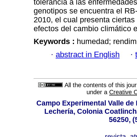
tolerancia a las enfermedade
genotipos se encuentra el RB-
2010, el cual presenta ciertas 
efectos del cambio climático
Keywords :
humedad; rendimi
·
abstract in English
·
All the contents of this jo
under a
Creative 
Campo Experimental Valle de 
Lechería, Colonia Coatlinc
56250, (
revista_