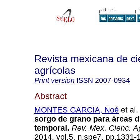
Revista mexicana de ci
agrícolas
Print version
ISSN
2007-0934
Abstract
MONTES GARCIA, Noé
et al.
sorgo de grano para áreas
d
temporal
.
Rev. Mex. Cienc. A
2014, vol.5, n.spe7, pp.1331