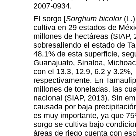
2007-0934.
El sorgo [
Sorghum bicolor
(L.
cultiva en 29 estados de Méxi
millones de hectáreas (SIAP, 
sobresaliendo el estado de T
48.1% de esta superficie, seg
Guanajuato, Sinaloa, Michoac
con el 13.3, 12.9, 6.2 y 3.2%,
respectivamente. En Tamaulip
millones de toneladas, las cua
nacional (SIAP, 2013). Sin em
causada por baja precipitación 
es muy importante, ya que 75
sorgo se cultiva bajo condici
áreas de riego cuenta con es