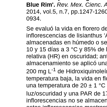
Blue Rim'
.
Rev. Mex. Cienc. A
2014, vol.5, n.7, pp.1247-126
0934.
Se evaluó la vida en florero d
inflorescencias de lisianthus
almacenadas en húmedo o sec
10 y 15 días a 3 °C y 85% d
relativa (HR) en oscuridad; an
almacenamiento se aplicó una
-1
200 mg L
de Hidroxiquinoleín
temperatura baja, la vida en 
una temperatura de 20 ± 1 °C
luz/oscuridad y una PAR de 1
inflorescencias no se almacen