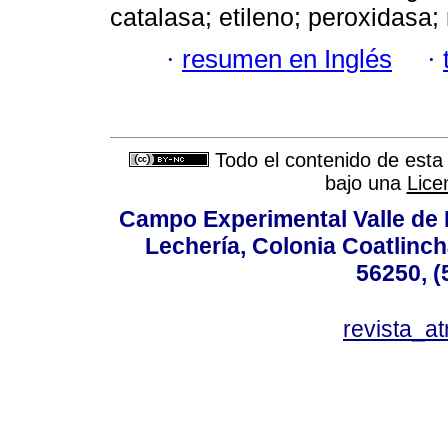
catalasa; etileno; peroxidasa; 
·
resumen en Inglés
·
Todo el contenido de esta 
bajo una
Lice
Campo Experimental Valle de 
Lechería, Colonia Coatlinc
56250, (
revista_