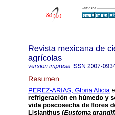
Revista mexicana de ci
agrícolas
versión impresa
ISSN
2007-093
Resumen
PEREZ-ARIAS, Gloria Alicia
et
refrigeración en húmedo y s
vida poscosecha de
flores
d
Lisianthus (
Eustoma grandif