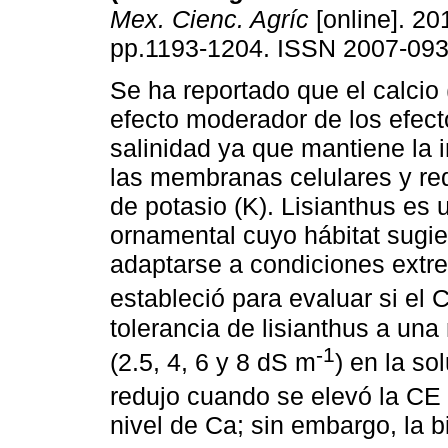
Mex. Cienc. Agríc
[online]. 201
pp.1193-1204. ISSN 2007-093
Se ha reportado que el calcio 
efecto moderador de los efect
salinidad ya que mantiene la 
las membranas celulares y re
de potasio (K). Lisianthus es 
ornamental cuyo hábitat sugi
adaptarse a condiciones extre
estableció para evaluar si el 
tolerancia de lisianthus a una
-1
(2.5, 4, 6 y 8 dS m
) en la so
redujo cuando se elevó la CE
nivel de Ca; sin embargo, la