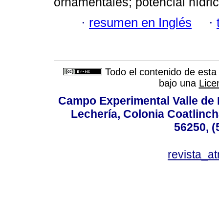
ornamentales; potencial hídrico
·
resumen en Inglés
·
Todo el contenido de esta 
bajo una
Lice
Campo Experimental Valle de 
Lechería, Colonia Coatlinc
56250, (
revista_