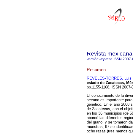
Revista mexicana 
versión impresa
ISSN
2007-
Resumen
REVELES-TORRES, Luis 
estado de Zacatecas, Mé
pp.1155-1168. ISSN 2007-
El conocimiento de la dive
secano es importante para 
genético. En el año 2008 s
de Zacatecas, con el objeti
en los 36 municipios (de 5
abarcó las diferentes regi
del grano, y se tomaron da
muestras; 97 se identificar
ocho razas (tres menos que