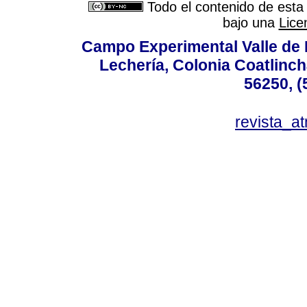
Todo el contenido de esta 
bajo una
Lice
Campo Experimental Valle de 
Lechería, Colonia Coatlinc
56250, (
revista_