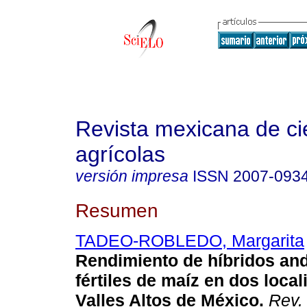
Revista mexicana de ci
agrícolas
versión impresa
ISSN
2007-093
Resumen
TADEO-ROBLEDO, Margarita
Rendimiento de híbridos and
fértiles de maíz en dos loca
Valles Altos de México
.
Rev. 