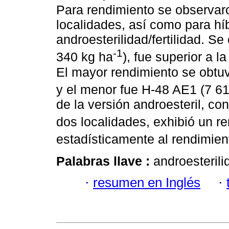
Para rendimiento se observaro
localidades, así como para híb
androesterilidad/fertilidad. S
-1
340 kg ha
), fue superior a
El mayor rendimiento se obtu
y el menor fue H-48 AE1 (7 6
de la versión androesteril, co
dos localidades, exhibió un r
estadísticamente al rendimient
Palabras llave :
androesterili
·
resumen en Inglés
·