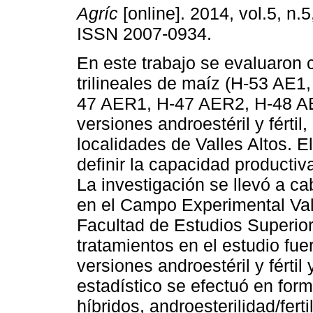
Agríc
[online]. 2014, vol.5, n.
ISSN 2007-0934.
En este trabajo se evaluaron 
trilineales de maíz (H-53 AE1
47 AER1, H-47 AER2, H-48 AE
versiones androestéril y fértil
localidades de Valles Altos. El
definir la capacidad producti
La investigación se llevó a ca
en el Campo Experimental Va
Facultad de Estudios Superio
tratamientos en el estudio fuero
versiones androestéril y fértil 
estadístico se efectuó en form
híbridos, androesterilidad/fert