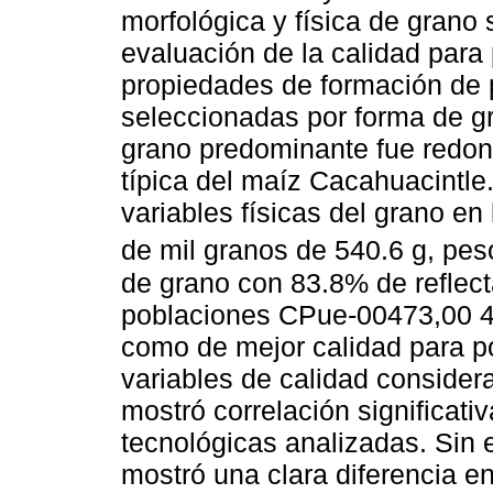
morfológica y física de grano 
evaluación de la calidad para
propiedades de formación de 
seleccionadas por forma de gr
grano predominante fue redon
típica del maíz Cacahuacintle
variables físicas del grano e
de mil granos de 540.6 g, peso
de grano con 83.8% de reflect
poblaciones CPue-00473,00 4
como de mejor calidad para poz
variables de calidad consider
mostró correlación significati
tecnológicas analizadas. Sin e
mostró una clara diferencia e