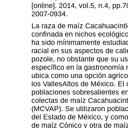
[online]. 2014, vol.5, n.4, pp
2007-0934.
La raza de maíz Cacahuacintl
confinada en nichos ecológico
ha sido mínimamente estudiada
racial en sus aspectos de cal
pozole, no obstante que su us
específico en la gastronomía
ubica como una opción agrícol
los VallesAltos de México. El o
poblaciones sobresalientes e
colectas de maíz Cacahuacint
(MCVAP). Se utilizaron pobl
del Estado de México, y como 
de maíz Cónico y otra de maíz