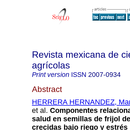
Revista mexicana de ci
agrícolas
Print version
ISSN
2007-0934
Abstract
HERRERA HERNANDEZ, Marí
et al.
Componentes relaciona
salud en semillas de frijol d
crecidas bajo riego y estrés