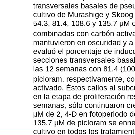
transversales basales de pseu
cultivo de Murashige y Skoog
54.3, 81.4, 108.6 y 135.7 μM 
combinadas con carbón activa
mantuvieron en oscuridad y a
evaluó el porcentaje de induc
secciones transversales basal
las 12 semanas con 81.4 (100
picloram, respectivamente, c
activado. Éstos callos al subc
en la etapa de proliferación 
semanas, sólo continuaron cre
μM de 2, 4-D en fotoperiodo d
135.7 μM de picloram se enne
cultivo en todos los tratamien