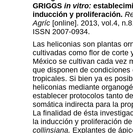
GRIGGS
in vitro:
establecimi
inducción y proliferación
.
Re
Agríc
[online]. 2013, vol.4, n.
ISSN 2007-0934.
Las heliconias son plantas o
cultivadas como flor de corte
México se cultivan cada vez 
que disponen de condiciones 
tropicales. Si bien ya es posi
heliconias mediante organogé
establecer protocolos tanto 
somática indirecta para la pr
La finalidad de ésta investiga
la inducción y proliferación d
collinsiana.
Explantes de ápice