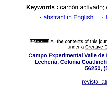
Keywords :
carbón activado; 
·
abstract in English
·
All the contents of this jo
under a
Creative 
Campo Experimental Valle de 
Lechería, Colonia Coatlinc
56250, (
revista_