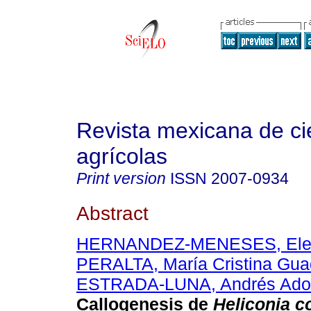
Revista mexicana de ci
agrícolas
Print version
ISSN
2007-0934
Abstract
HERNANDEZ-MENESES, Ele
PERALTA, María Cristina Gua
ESTRADA-LUNA, Andrés Adol
Callogenesis de
Heliconia c