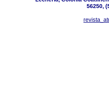
56250, (
revista_