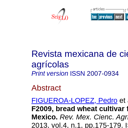
Revista mexicana de ci
agrícolas
Print version
ISSN
2007-0934
Abstract
FIGUEROA-LOPEZ, Pedro
et 
F2009, bread wheat cultivar 
Mexico
.
Rev. Mex. Cienc. Agr
2013, vol.4, n.1, pp.175-179.