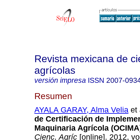
Revista mexicana de ci
agrícolas
versión impresa
ISSN
2007-093
Resumen
AYALA GARAY, Alma Velia
et 
de Certificación de Impleme
Maquinaria Agrícola (OCIMA
Cienc. Agríc
[online]. 2012, vo