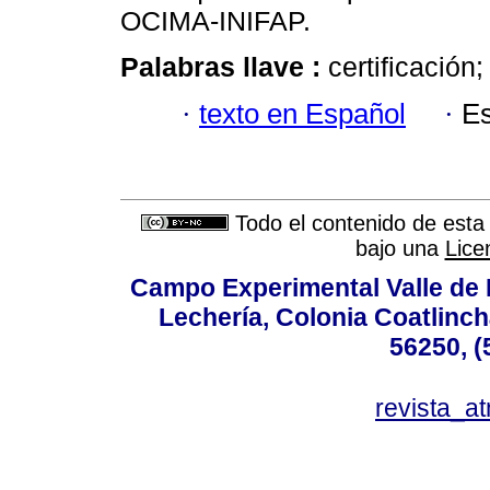
OCIMA-INIFAP.
Palabras llave :
certificación
·
texto en Español
·
Es
Todo el contenido de esta 
bajo una
Lice
Campo Experimental Valle de 
Lechería, Colonia Coatlinc
56250, (
revista_