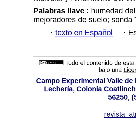
Palabras llave :
humedad del 
mejoradores de suelo; sonda
·
texto en Español
·
Es
Todo el contenido de esta 
bajo una
Lice
Campo Experimental Valle de 
Lechería, Colonia Coatlinc
56250, (
revista_