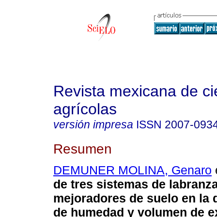
Revista mexicana de ci
agrícolas
versión impresa
ISSN
2007-093
Resumen
DEMUNER MOLINA, Genaro
e
de tres sistemas de labranza
mejoradores de suelo en la 
de humedad y volumen de e