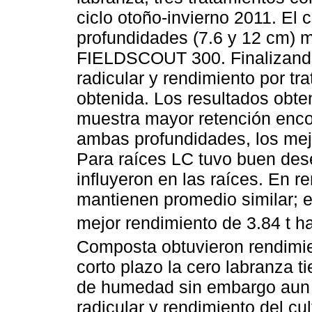
ciclo otoño-invierno 2011. El
profundidades (7.6 y 12 cm)
FIELDSCOUT 300. Finalizando e
radicular y rendimiento por t
obtenida. Los resultados obt
muestra mayor retención enco
ambas profundidades, los mej
Para raíces LC tuvo buen de
influyeron en las raíces. En r
mantienen promedio similar; e
mejor rendimiento de 3.84 t h
Composta obtuvieron rendimie
corto plazo la cero labranza ti
de humedad sin embargo aun no
radicular y rendimiento del cul