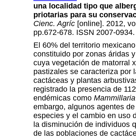
una localidad tipo que albe
priotarias para su conserva
Cienc. Agríc
[online]. 2012, vo
pp.672-678. ISSN 2007-0934.
El 60% del territorio mexicano
constituido por zonas áridas y
cuya vegetación de matorral xe
pastizales se caracteriza por 
cactáceas y plantas arbustiva
registrado la presencia de 11
endémicas como
Mammillaria
embargo, algunos agentes de 
especies y el cambio en uso d
la disminución de individuos 
de las poblaciones de cactáce