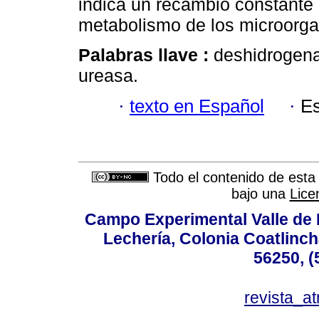
indica un recambio constante 
metabolismo de los microorg
Palabras llave :
deshidrogenas
ureasa.
·
texto en Español
·
Es
Todo el contenido de esta 
bajo una
Lice
Campo Experimental Valle de 
Lechería, Colonia Coatlinc
56250, (
revista_