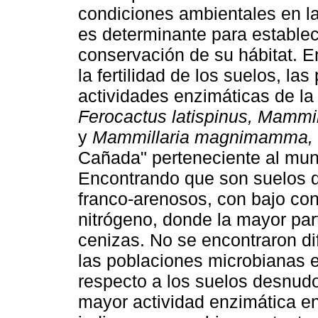
condiciones ambientales en la
es determinante para establec
conservación de su hábitat. E
la fertilidad de los suelos, la
actividades enzimáticas de la
Ferocactus latispinus, Mammil
y
Mammillaria magnimamma,
Cañada" perteneciente al mun
Encontrando que son suelos d
franco-arenosos, con bajo con
nitrógeno, donde la mayor par
cenizas. No se encontraron dif
las poblaciones microbianas e
respecto a los suelos desnudo
mayor actividad enzimática en 