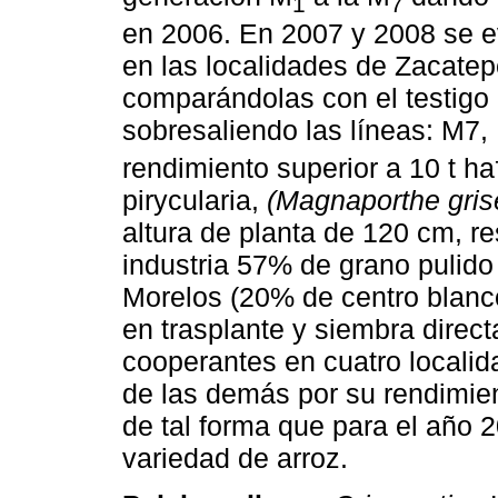
1
7
en 2006. En 2007 y 2008 se e
en las localidades de Zacatep
comparándolas con el testigo
sobresaliendo las líneas: M7
rendimiento superior a 10 t ha
pirycularia,
(Magnaporthe gris
altura de planta de 120 cm, r
industria 57% de grano pulido
Morelos (20% de centro blanco
en trasplante y siembra direc
cooperantes en cuatro localid
de las demás por su rendimien
de tal forma que para el año 
variedad de arroz.