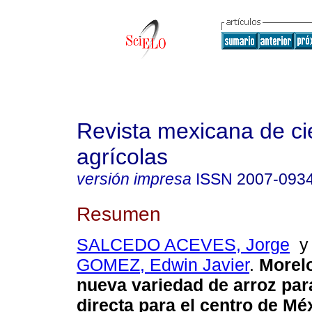
Revista mexicana de ci
agrícolas
versión impresa
ISSN
2007-093
Resumen
SALCEDO ACEVES, Jorge
GOMEZ, Edwin Javier
.
Morel
nueva variedad de arroz par
directa para el centro de Mé