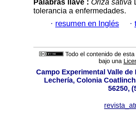
Palabras llave :
Oriza sativa
L
tolerancia a enfermedades.
·
resumen en Inglés
·
Todo el contenido de esta 
bajo una
Lice
Campo Experimental Valle de 
Lechería, Colonia Coatlinc
56250, (
revista_