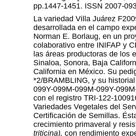
pp.1447-1451. ISSN 2007-093
La variedad Villa Juárez F200
desarrollada en el campo exp
Norman E. Borlaug, en un pro
colaborativo entre INIFAP y 
las áreas productoras de los 
Sinaloa, Sonora, Baja Californ
California en México. Su ped
*2/BRAMBLING, y su historia
099Y-099M-099M-099Y-099M-1
con el registro TRI-122-10091
Variedades Vegetales del Serv
Certificación de Semillas. Ést
crecimiento primaveral y resis
triticina),
con rendimiento expe