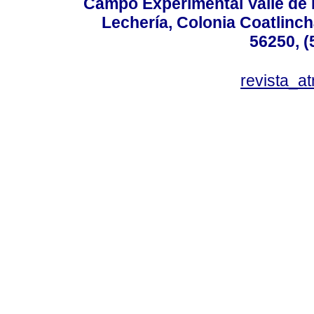
Campo Experimental Valle de 
Lechería, Colonia Coatlinc
56250, (
revista_