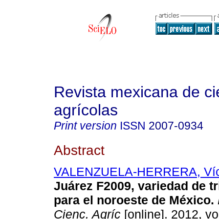
Revista mexicana de ci
agrícolas
Print version
ISSN
2007-0934
Abstract
VALENZUELA-HERRERA, Víc
Juárez F2009, variedad de tr
para el noroeste de México
.
Cienc. Agríc
[online]. 2012, vol