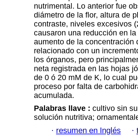
nutrimental. Lo anterior fue 
diámetro de la flor, altura de 
contraste, niveles excesivos 
causaron una reducción en la a
aumento de la concentración d
relacionado con un increment
los órganos, pero principalmen
neta registrada en las hojas 
de 0 ó 20 mM de K, lo cual p
proceso por falta de carbohi
acumulada.
Palabras llave :
cultivo sin s
solución nutritiva; ornamental
·
resumen en Inglés
·