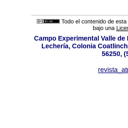
Todo el contenido de esta 
bajo una
Lice
Campo Experimental Valle de 
Lechería, Colonia Coatlinc
56250, (
revista_