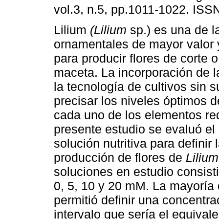
vol.3, n.5, pp.1011-1022. ISS
Lilium
(Lilium
sp.) es una de l
ornamentales de mayor valor y
para producir flores de corte 
maceta. La incorporación de la
la tecnología de cultivos sin
precisar los niveles óptimos d
cada uno de los elementos req
presente estudio se evaluó el 
solución nutritiva para defini
producción de flores de
Lilium
soluciones en estudio consist
0, 5, 10 y 20 mM. La mayoría 
permitió definir una concentr
intervalo que sería el equivale