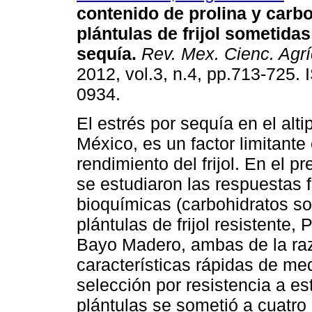
contenido de prolina y carb
plántulas de frijol sometidas
sequía
.
Rev. Mex. Cienc. Agrí
2012, vol.3, n.4, pp.713-725.
0934.
El estrés por sequía en el alti
México, es un factor limitante 
rendimiento del frijol. En el p
se estudiaron las respuestas f
bioquímicas (carbohidratos sol
plántulas de frijol resistente, 
Bayo Madero, ambas de la raza
características rápidas de me
selección por resistencia a es
plántulas se sometió a cuatro