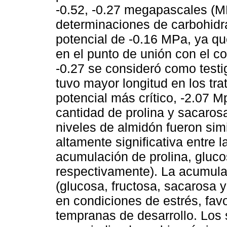
-0.52, -0.27 megapascales (MP
determinaciones de carbohidra
potencial de -0.16 MPa, ya que
en el punto de unión con el co
-0.27 se consideró como test
tuvo mayor longitud en los tr
potencial más crítico, -2.07 M
cantidad de prolina y sacaro
niveles de almidón fueron sim
altamente significativa entre l
acumulación de prolina, glucos
respectivamente). La acumula
(glucosa, fructosa, sacarosa y
en condiciones de estrés, fav
tempranas de desarrollo. Los