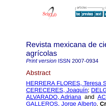
Revista mexicana de ci
agrícolas
Print version
ISSN
2007-0934
Abstract
HERRERA FLORES, Teresa 
CERECERES, Joaquín
;
DEL
ALVARADO, Adriana
and
AC
GALLEROS, Jorge Alberto
.
Cr