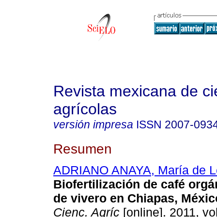
Revista mexicana de ci
agrícolas
versión impresa
ISSN
2007-093
Resumen
ADRIANO ANAYA, María de L
Biofertilización de café org
de vivero en Chiapas, Méxic
Cienc. Agríc
[online]. 2011, vo