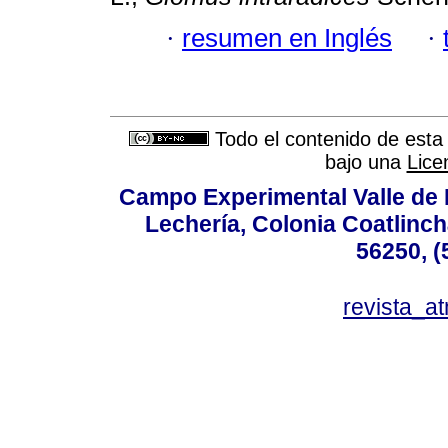
·
resumen en Inglés
·
Todo el contenido de esta 
bajo una
Lice
Campo Experimental Valle de 
Lechería, Colonia Coatlinc
56250, (
revista_