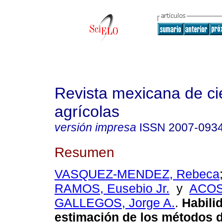
Revista mexicana de ci
agrícolas
versión impresa
ISSN
2007-093
Resumen
VASQUEZ-MENDEZ, Rebeca
RAMOS, Eusebio Jr.
y
ACOS
GALLEGOS, Jorge A.
.
Habili
estimación de los métodos 