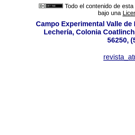
Todo el contenido de esta 
bajo una
Lice
Campo Experimental Valle de 
Lechería, Colonia Coatlinc
56250, (
revista_