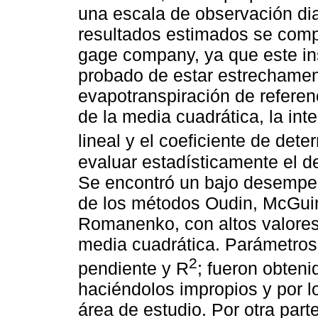
una escala de observación di
resultados estimados se com
gage company, ya que este in
probado de estar estrechamen
evapotranspiración de referenc
de la media cuadrática, la int
lineal y el coeficiente de det
evaluar estadísticamente el 
Se encontró un bajo desempeñ
de los métodos Oudin, McGui
Romanenko, con altos valores 
media cuadrática. Parámetros 
2
pendiente y R
; fueron obten
haciéndolos impropios y por l
área de estudio. Por otra par