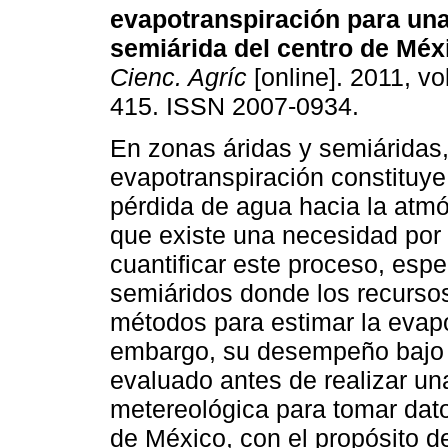
evapotranspiración para un
semiárida del centro de Méx
Cienc. Agríc
[online]. 2011, vo
415. ISSN 2007-0934.
En zonas áridas y semiáridas,
evapotranspiración constituye
pérdida de agua hacia la atmós
que existe una necesidad por
cuantificar este proceso, esp
semiáridos donde los recurso
métodos para estimar la evapo
embargo, su desempeño bajo u
evaluado antes de realizar una
metereológica para tomar dat
de México, con el propósito d